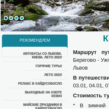
К
РЕКОМЕНДУЕМ
Маршрут пут
АВТОБУСЫ СО ЛЬВОВА.
КИЕВА. ЛЕТО 2022!
Берегово - Уж
ГОРЯЧИЕ ТУРЫ!
Львов
ЛЕТО 2022!
В путешеств
РЕЛАКС В ХАЙДУСОБОСЛО
03.01, 04.01, 0
ВЫХОДНЫЕ НА ОЗЕРЕ
Стоимость ту
ХЕВИЗ
* В зимний 
МАЙСКИЕ ПРАЗДНИКИ В
ХАЙДУСОБОСЛО