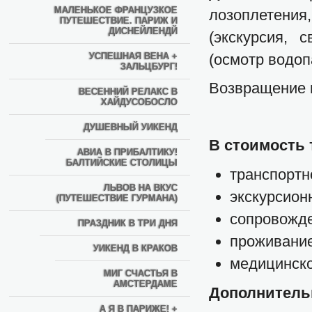
МАЛЕНЬКОЕ ФРАНЦУЗКОЕ
лозоплетения
ПУТЕШЕСТВИЕ. ПАРИЖ И
ДИСНЕЙЛЕНДЙ
(экскурсия,
УСПЕШНАЯ ВЕНА +
(осмотр водоп
ЗАЛЬЦБУРГ!
Возвращение в
ВЕСЕННИЙ РЕЛАКС В
ХАЙДУСОБОСЛО
ДУШЕВНЫЙ УИКЕНД
В стоимость 
АВИА В ПРИБАЛТИКУ!
БАЛТИЙСКИЕ СТОЛИЦЫ
транспортн
ЛЬВОВ НА ВКУС
экскурсион
(ПУТЕШЕСТВИЕ ГУРМАНА)
сопровожд
ПРАЗДНИК В ТРИ ДНЯ
проживание
УИКЕНД В КРАКОВ
медицинско
МИГ СЧАСТЬЯ В
АМСТЕРДАМЕ
Дополнитель
А Я В ПАРИЖЕ! +