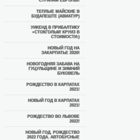
СТРАНАМ ЕВРОПЫ!
ТЕПЛЫЕ МАЙСКИЕ В
БУДАПЕШТЕ (АВИАТУР)
УИКЕНД В ПРИБАЛТИКУ
+СТОКГОЛЬМ! КРУИЗ В
СТОИМОСТИ:)
НОВЫЙ ГОД НА
ЗАКАРПАТЬЕ 2020!
НОВОГОДНЯЯ ЗАБАВА НА
ГУЦУЛЬЩИНЕ И ЗИМНИЙ
БУКОВЕЛЬ
РОЖДЕСТВО В КАРПАТАХ
2021!
НОВЫЙ ГОД В КАРПАТАХ
2021!
РОЖДЕСТВО ВО ЛЬВОВЕ
2022!
НОВЫЙ ГОД. РОЖДЕСТВО
2022 ГОДА. АВТОБУСНЫЕ