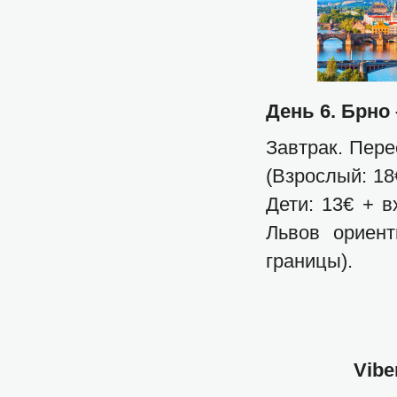
День 6. Брно
Завтрак. Пере
(Взрослый: 18
Дети: 13€ + в
Львов ориент
границы).
Viber