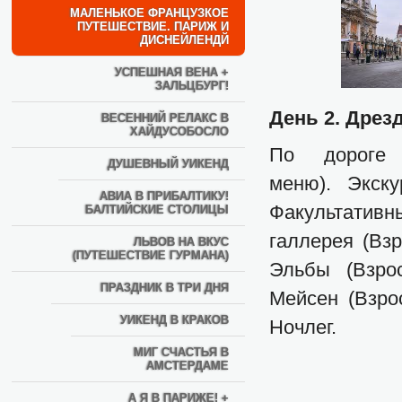
МАЛЕНЬКОЕ ФРАНЦУЗКОЕ
ПУТЕШЕСТВИЕ. ПАРИЖ И
ДИСНЕЙЛЕНДЙ
УСПЕШНАЯ ВЕНА +
ЗАЛЬЦБУРГ!
День 2.
Дрезд
ВЕСЕННИЙ РЕЛАКС В
ХАЙДУСОБОСЛО
По дороге 
ДУШЕВНЫЙ УИКЕНД
меню). Экску
АВИА В ПРИБАЛТИКУ!
Факультати
БАЛТИЙСКИЕ СТОЛИЦЫ
галлерея (Взр
ЛЬВОВ НА ВКУС
(ПУТЕШЕСТВИЕ ГУРМАНА)
Эльбы (Взро
ПРАЗДНИК В ТРИ ДНЯ
Мейсен (Взрос
УИКЕНД В КРАКОВ
Ночлег.
МИГ СЧАСТЬЯ В
АМСТЕРДАМЕ
А Я В ПАРИЖЕ! +