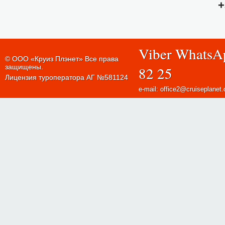
+
Viber WhatsA
© ООО «Круиз Плэнет» Все права
защищены.
82 25
Лицензия туроператора АГ №581124
e-mail: office2@cruiseplanet