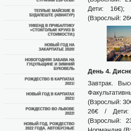
СТРАНАМ ЕВРОПЫ!
Дети: 16€);
ТЕПЛЫЕ МАЙСКИЕ В
БУДАПЕШТЕ (АВИАТУР)
(Взрослый: 26€
УИКЕНД В ПРИБАЛТИКУ
+СТОКГОЛЬМ! КРУИЗ В
СТОИМОСТИ:)
НОВЫЙ ГОД НА
ЗАКАРПАТЬЕ 2020!
НОВОГОДНЯЯ ЗАБАВА НА
ГУЦУЛЬЩИНЕ И ЗИМНИЙ
БУКОВЕЛЬ
День 4. Дисн
РОЖДЕСТВО В КАРПАТАХ
Завтрак. Вы
2021!
Факультатив
НОВЫЙ ГОД В КАРПАТАХ
2021!
(Взрослый: 30€
РОЖДЕСТВО ВО ЛЬВОВЕ
26€ / Дети:
2022!
(Взрослый: 2
НОВЫЙ ГОД. РОЖДЕСТВО
2022 ГОДА. АВТОБУСНЫЕ
Нормандия (Вз