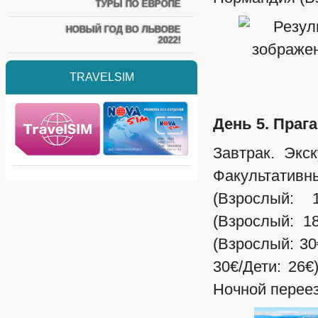
ТУРЫ ПО ЕВРОПЕ
НОВЫЙ ГОД ВО ЛЬВОВЕ
2022!
TRAVELSIM
День 5. Прага
Завтрак. Экск
Факультатив
(Взрослый: 
(Взрослый: 1
(Взрослый: 30
30€/Дети: 26€
Ночной переез