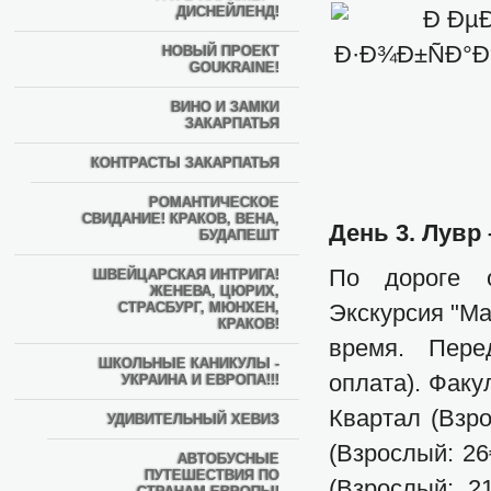
ДИСНЕЙЛЕНД!
НОВЫЙ ПРОЕКТ
GOUKRAINE!
ВИНО И ЗАМКИ
ЗАКАРПАТЬЯ
КОНТРАСТЫ ЗАКАРПАТЬЯ
РОМАНТИЧЕСКОЕ
СВИДАНИЕ! КРАКОВ, ВЕНА,
День 3. Лувр
БУДАПЕШТ
По дороге о
ШВЕЙЦАРСКАЯ ИНТРИГА!
ЖЕНЕВА, ЦЮРИХ,
СТРАСБУРГ, МЮНХЕН,
Экскурсия "Ма
КРАКОВ!
время. Пере
ШКОЛЬНЫЕ КАНИКУЛЫ -
оплата). Фак
УКРАИНА И ЕВРОПА!!!
Квартал (Взро
УДИВИТЕЛЬНЫЙ ХЕВИЗ
(Взрослый: 26
АВТОБУСНЫЕ
ПУТЕШЕСТВИЯ ПО
(Взрослый: 2