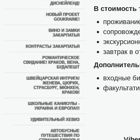
ДИСНЕЙЛЕНД!
В стоимость 
НОВЫЙ ПРОЕКТ
GOUKRAINE!
проживание
сопровожд
ВИНО И ЗАМКИ
ЗАКАРПАТЬЯ
экскурсион
КОНТРАСТЫ ЗАКАРПАТЬЯ
завтрак в о
РОМАНТИЧЕСКОЕ
СВИДАНИЕ! КРАКОВ, ВЕНА,
Дополнитель
БУДАПЕШТ
входные би
ШВЕЙЦАРСКАЯ ИНТРИГА!
ЖЕНЕВА, ЦЮРИХ,
факультат
СТРАСБУРГ, МЮНХЕН,
КРАКОВ!
ШКОЛЬНЫЕ КАНИКУЛЫ -
УКРАИНА И ЕВРОПА!!!
УДИВИТЕЛЬНЫЙ ХЕВИЗ
АВТОБУСНЫЕ
ПУТЕШЕСТВИЯ ПО
Vibe