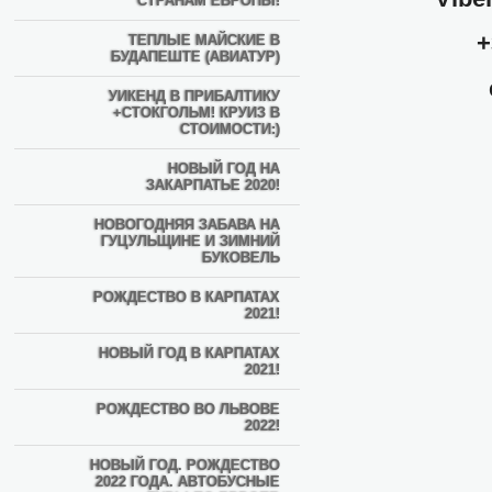
СТРАНАМ ЕВРОПЫ!
+
ТЕПЛЫЕ МАЙСКИЕ В
БУДАПЕШТЕ (АВИАТУР)
УИКЕНД В ПРИБАЛТИКУ
+СТОКГОЛЬМ! КРУИЗ В
СТОИМОСТИ:)
НОВЫЙ ГОД НА
ЗАКАРПАТЬЕ 2020!
НОВОГОДНЯЯ ЗАБАВА НА
ГУЦУЛЬЩИНЕ И ЗИМНИЙ
БУКОВЕЛЬ
РОЖДЕСТВО В КАРПАТАХ
2021!
НОВЫЙ ГОД В КАРПАТАХ
2021!
РОЖДЕСТВО ВО ЛЬВОВЕ
2022!
НОВЫЙ ГОД. РОЖДЕСТВО
2022 ГОДА. АВТОБУСНЫЕ