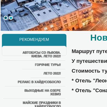
Нов
РЕКОМЕНДУЕМ
Маршрут пут
АВТОБУСЫ СО ЛЬВОВА.
КИЕВА. ЛЕТО 2022!
У путешеств
ГОРЯЧИЕ ТУРЫ!
Стоимость т
ЛЕТО 2022!
* Отель "Леон"
РЕЛАКС В ХАЙДУСОБОСЛО
* Отель "Сона
ВЫХОДНЫЕ НА ОЗЕРЕ
ХЕВИЗ
МАЙСКИЕ ПРАЗДНИКИ В
ХАЙДУСОБОСЛО