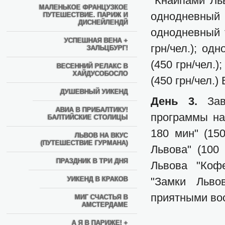
"Кнайпами Льв
МАЛЕНЬКОЕ ФРАНЦУЗКОЕ
однодневный т
ПУТЕШЕСТВИЕ. ПАРИЖ И
ДИСНЕЙЛЕНДЙ
однодневный 
УСПЕШНАЯ ВЕНА +
грн/чел.); од
ЗАЛЬЦБУРГ!
(450 грн/чел.
ВЕСЕННИЙ РЕЛАКС В
ХАЙДУСОБОСЛО
(450 грн/чел.)
ДУШЕВНЫЙ УИКЕНД
День 3.
За
АВИА В ПРИБАЛТИКУ!
программы на
БАЛТИЙСКИЕ СТОЛИЦЫ
180 мин" (150
ЛЬВОВ НА ВКУС
(ПУТЕШЕСТВИЕ ГУРМАНА)
Львова" (100
ПРАЗДНИК В ТРИ ДНЯ
Львова "Кофе
УИКЕНД В КРАКОВ
"Замки Льво
приятными во
МИГ СЧАСТЬЯ В
АМСТЕРДАМЕ
А Я В ПАРИЖЕ! +