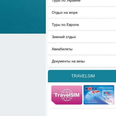
Туры по Украине
Отдых на море
Туры по Европе
Зимний отдых
Авиабилеты
Документы на визы
TRAVELSIM