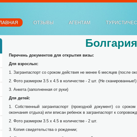
ЛАВНАЯ
ОТЗЫВЫ
АГЕНТАМ
ТУРИСТИЧЕ
Болгари
Перечень документов для открытия визы:
Для взрослых:
1. Загранпаспорт со сроком действия не менее 6 месяцев (после ок
2. Фото размером 3.5 х 4.5 в количестве - 2 шт. (Не сканированные!)
3. Анкета (заполненная от руки)
Для детей:
1. Собственный загранпаспорт (проездной документ) со сроко
окончания отдыха) или вписан ребенок в загранпаспорт к сопровож
2. Фото размером 3.5 х 4.5 в количестве - 2 шт.
3. Копия свидетельства о рождении;