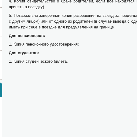
4. Копия свидетельство о браке родителей, если все находятся
принять в поездку)
5. Нотариально заверенная копия разрешения на выезд за пределы
с другим лицом) или от одного из родителей (в случае выезда с од
иметь при себе в поездке для предъявления на границе
Для пенсионеров:
1. Копия пенсионного удостоверения;
Для студентов:
1. Копия студенческого билета.