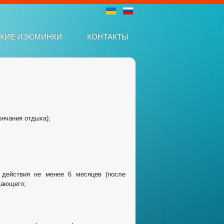
СКИЕ ИЗЮМИНКИ
КОНТАКТЫ
я
ончания отдыха);
м действия не менее 6 месяцев (после
дающего;