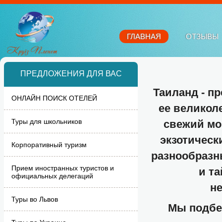
ГЛАВНАЯ
ОТЗЫВЫ
ПРЕДЛОЖЕНИЯ ДЛЯ ВАС
Таиланд - п
ОНЛАЙН ПОИСК ОТЕЛЕЙ
ее великол
Туры для школьников
свежий мо
экзотическ
Корпоративный туризм
разнообразн
Прием иностранных туристов и
и та
официальных делегаций
н
Туры во Львов
Мы подбер