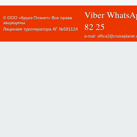
Viber WhatsA
© ООО «Круиз Плэнет» Все права
защищены.
82 25
Лицензия туроператора АГ №581124
e-mail: office2@cruiseplanet