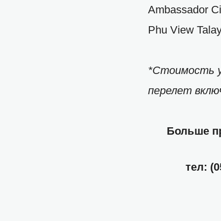
Ambassador Cit
Phu View Talay
*Стоимость у
перелет вклю
Больше пр
тел: (