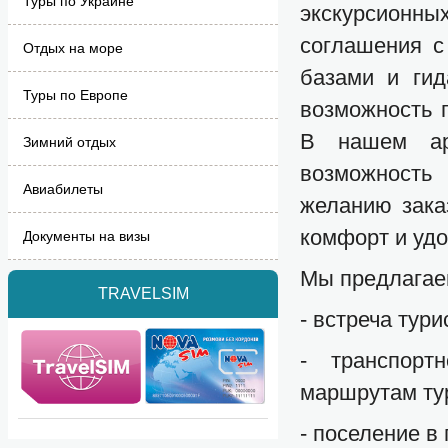
Туры по Украине
экскурсионны
соглашения с
Отдых на море
базами и гид
Туры по Европе
возможность 
В нашем ар
Зимний отдых
возможность
Авиабилеты
желанию зака
комфорт и удо
Документы на визы
Мы предлагае
TRAVELSIM
- встреча тури
- транспорт
маршрутам ту
- поселение в