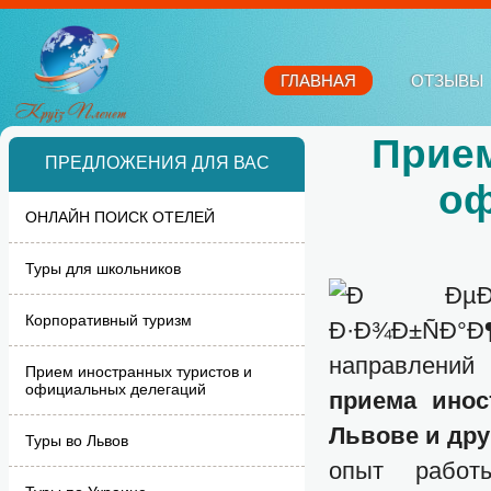
ГЛАВНАЯ
ОТЗЫВЫ
Прием
ПРЕДЛОЖЕНИЯ ДЛЯ ВАС
оф
ОНЛАЙН ПОИСК ОТЕЛЕЙ
Туры для школьников
Корпоративный туризм
направлений
Прием иностранных туристов и
официальных делегаций
приема инос
Львове и дру
Туры во Львов
опыт работ