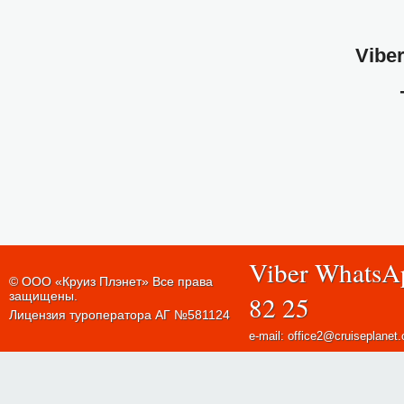
Viber
Viber WhatsA
© ООО «Круиз Плэнет» Все права
защищены.
82 25
Лицензия туроператора АГ №581124
e-mail: office2@cruiseplanet